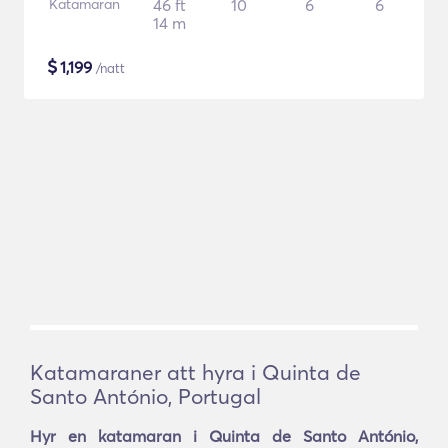
Katamaran
46 ft
10
6
6
14 m
$
1,199
/natt
Katamaraner att hyra i Quinta de
Santo António, Portugal
Hyr en katamaran i Quinta de Santo António,