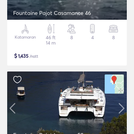
Fountaine Pajot Casamance 46
Katamaran
46 ft
8
4
8
14 m
$
1,435
/natt