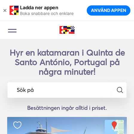
Ladda ner appen
×
ANVÄND APPEN
Boka snabbare och enklare
Hyr en katamaran i Quinta de
Santo António, Portugal på
några minuter!
Sök på
Besättningen ingår alltid i priset.