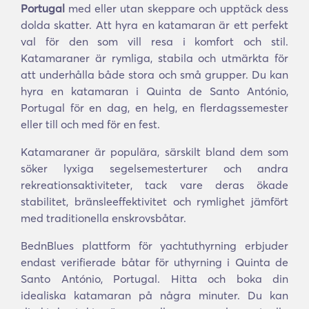
Portugal
med eller utan skeppare och upptäck dess
dolda skatter. Att hyra en katamaran är ett perfekt
val för den som vill resa i komfort och stil.
Katamaraner är rymliga, stabila och utmärkta för
att underhålla både stora och små grupper. Du kan
hyra en katamaran i Quinta de Santo António,
Portugal för en dag, en helg, en flerdagssemester
eller till och med för en fest.
Katamaraner är populära, särskilt bland dem som
söker lyxiga segelsemesterturer och andra
rekreationsaktiviteter, tack vare deras ökade
stabilitet, bränsleeffektivitet och rymlighet jämfört
med traditionella enskrovsbåtar.
BednBlues plattform för yachtuthyrning erbjuder
endast verifierade båtar för uthyrning i Quinta de
Santo António, Portugal. Hitta och boka din
idealiska katamaran på några minuter. Du kan