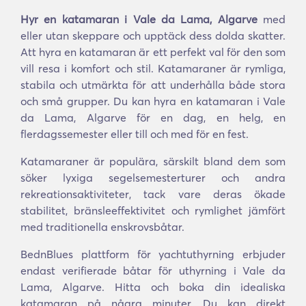
Hyr en katamaran i Vale da Lama, Algarve
med
eller utan skeppare och upptäck dess dolda skatter.
Att hyra en katamaran är ett perfekt val för den som
vill resa i komfort och stil. Katamaraner är rymliga,
stabila och utmärkta för att underhålla både stora
och små grupper. Du kan hyra en katamaran i Vale
da Lama, Algarve för en dag, en helg, en
flerdagssemester eller till och med för en fest.
Katamaraner är populära, särskilt bland dem som
söker lyxiga segelsemesterturer och andra
rekreationsaktiviteter, tack vare deras ökade
stabilitet, bränsleeffektivitet och rymlighet jämfört
med traditionella enskrovsbåtar.
BednBlues plattform för yachtuthyrning erbjuder
endast verifierade båtar för uthyrning i Vale da
Lama, Algarve. Hitta och boka din idealiska
katamaran på några minuter. Du kan direkt