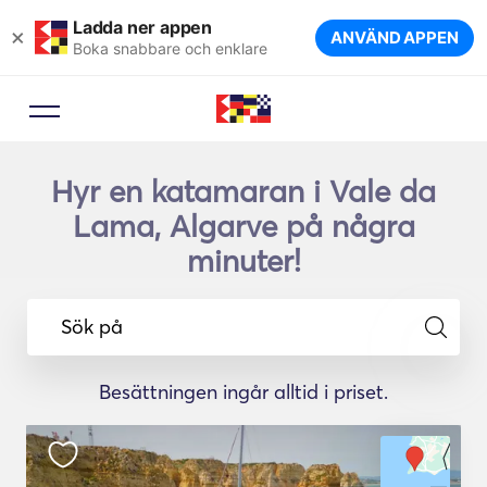
Ladda ner appen
×
ANVÄND APPEN
Boka snabbare och enklare
Hyr en katamaran i Vale da
Lama, Algarve på några
minuter!
Sök på
Besättningen ingår alltid i priset.