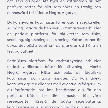
och små grupper. Att hyra en katamaran är det
perfekta sättet för alla som söker en trevlig och
minnesvärd tid i Monte Negro, Algarve.
Du kan hyra en katamaran för en dag, en vecka eller
så många dagar du behöver. Katamaraner erbjuder
en perfekt plattform för aktiviteter som fiske,
snorkling, sightseeing och simning. Katamaraner är
också det bästa valet om du planerar att hålla en
fest på vattnet.
BednBlues plattform för yachtuthyrning erbjuder
endast verifierade båtar för uthyrning i Monte
Negro, Algarve. Hitta och boka din idealiska
katamaran på några minuter. Du kan direkt
kontakta ägaren eller oss med eventuella frågor. Om
du fortfarande inte kan bestämma dig för den
perfekta båten för din semester, låt våra
reseexperter föreslå de bästa segelbåtarna,
katamaranerna eller motorbåtarna för din resa.