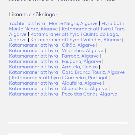
Liknande sökningar
Yachter att hyra i Monte Negro, Algarve
|
Hyra båt i
Monte Negro, Algarve
|
Katamaraner att hyra i Faro,
Algarve
|
Katamaraner att hyra i Quinta do Lago,
Algarve
|
Katamaraner att hyra i Valados, Algarve
|
Katamaraner att hyra i Olhão, Algarve
|
Katamaraner att hyra i Vilarinhos, Algarve
|
Katamaraner att hyra i Farrobo, Algarve
|
Katamaraner att hyra i Foupana, Algarve
|
Katamaraner att hyra i Arroteia, Centro
|
Katamaraner att hyra i Casa Branca Touriz, Algarve
|
Katamaraner att hyra i Correeira, Portugal
|
Katamaraner att hyra i Albufeira, Algarve
|
Katamaraner att hyra i Alcaria Fria, Algarve
|
Katamaraner att hyra i Poço das Canas, Algarve