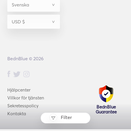
BednBlue © 2026
Hjälpcenter
Villkor för tjänsten
Sekretesspolicy
BednBlue
Guarantee
Kontakta
Filter