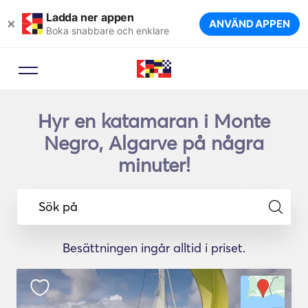
Ladda ner appen
×
ANVÄND APPEN
Boka snabbare och enklare
Hyr en katamaran i Monte
Negro, Algarve på några
minuter!
Sök på
Besättningen ingår alltid i priset.