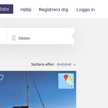
lista
Hjälp
Registrera dig
Logga in
Gäster
Sortera efter:
>