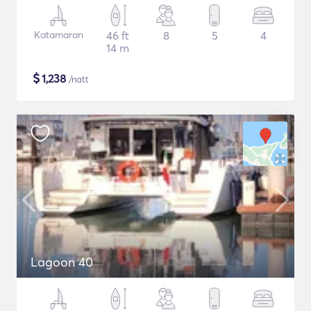
Katamaran
46 ft
8
5
4
14 m
$
1,238
/natt
Lagoon 40