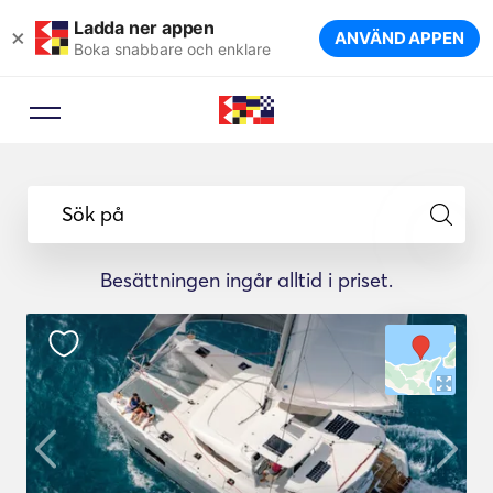
Ladda ner appen
×
ANVÄND APPEN
Boka snabbare och enklare
Sök på
Besättningen ingår alltid i priset.