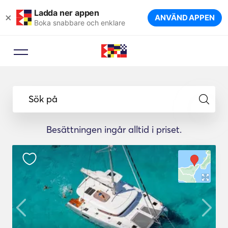
Ladda ner appen
×
ANVÄND APPEN
Boka snabbare och enklare
Sök på
Besättningen ingår alltid i priset.