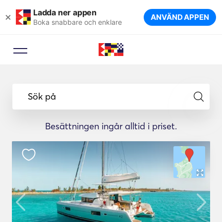
Ladda ner appen
×
ANVÄND APPEN
Boka snabbare och enklare
Sök på
Besättningen ingår alltid i priset.