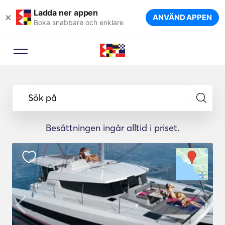
Ladda ner appen
×
ANVÄND APPEN
Boka snabbare och enklare
Sök på
Besättningen ingår alltid i priset.