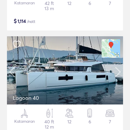
Katamaran
42 ft
12
6
7
13 m
$
1,114
/natt
Lagoon 40
Katamaran
40 ft
12
6
7
12 m