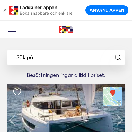
Ladda ner appen
×
ANVÄND APPEN
Boka snabbare och enklare
Sök på
Besättningen ingår alltid i priset.