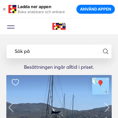
Ladda ner appen
×
ANVÄND APPEN
Boka snabbare och enklare
Sök på
Besättningen ingår alltid i priset.