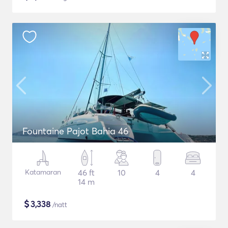
Fountaine Pajot Bahia 46
Katamaran
46 ft
10
4
4
14 m
$
3,338
/natt