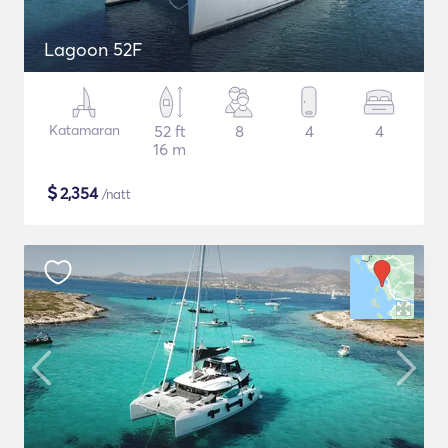
Lagoon 52F
Katamaran
52 ft
8
4
4
16 m
$
2,354
/natt