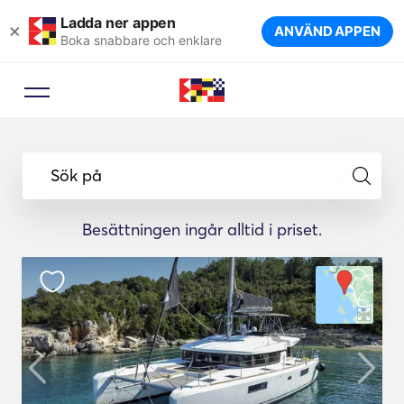
Ladda ner appen
×
ANVÄND APPEN
Boka snabbare och enklare
Sök på
Besättningen ingår alltid i priset.