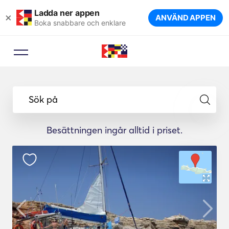
Ladda ner appen
×
ANVÄND APPEN
Boka snabbare och enklare
Sök på
Besättningen ingår alltid i priset.