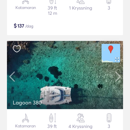
Katamaran
39 ft
1 Kryssning
3
12 m
$
137
/dag
Lagoon 380
Katamaran
39 ft
4 Kryssning
3