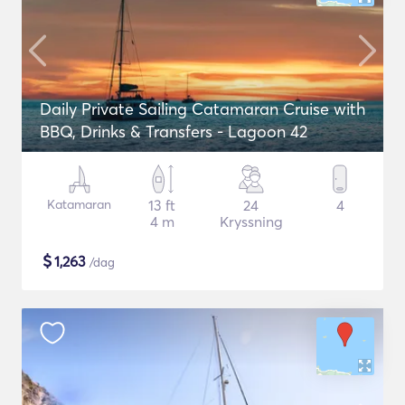
Daily Private Sailing Catamaran Cruise with
BBQ, Drinks & Transfers - Lagoon 42
Katamaran
13 ft
24
4
4 m
Kryssning
$
1,263
/dag