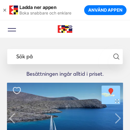
Ladda ner appen
×
ANVÄND APPEN
Boka snabbare och enklare
Sök på
Besättningen ingår alltid i priset.