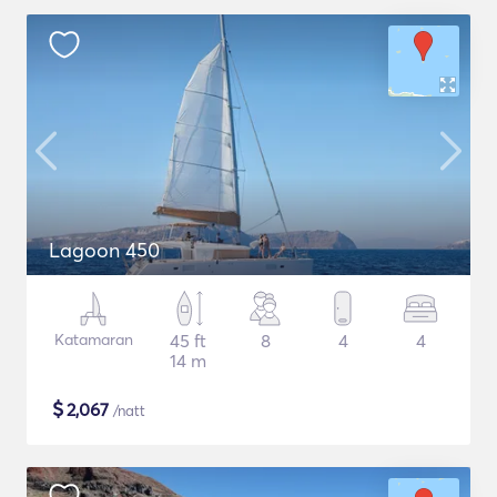
Lagoon 450
Katamaran
45 ft
8
4
4
14 m
$
2,067
/natt