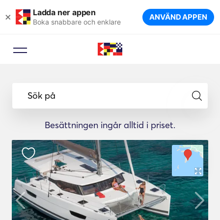
Ladda ner appen
×
ANVÄND APPEN
Boka snabbare och enklare
Sök på
Besättningen ingår alltid i priset.