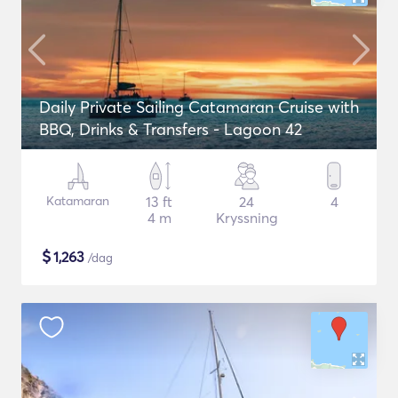
Daily Private Sailing Catamaran Cruise with
BBQ, Drinks & Transfers - Lagoon 42
Katamaran
13 ft
24
4
4 m
Kryssning
$
1,263
/dag