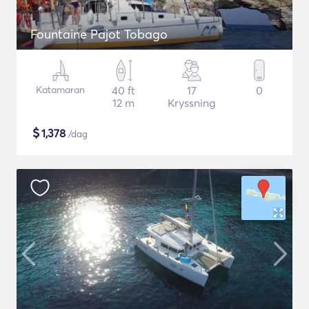
Fountaine Pajot Tobago
Katamaran
40 ft
17
0
12 m
Kryssning
$
1,378
/dag