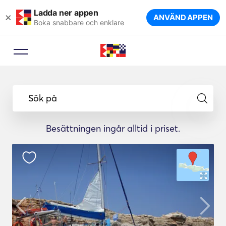
Ladda ner appen
×
ANVÄND APPEN
Boka snabbare och enklare
Sök på
Besättningen ingår alltid i priset.