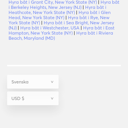
Hyra båt i Grant City, New York State (NY)
|
Hyra båt
i Berkeley Heights, New Jersey (NJ)
|
Hyra båt i
Heathcote, New York State (NY)
|
Hyra båt i Glen
Head, New York State (NY)
|
Hyra båt i Rye, New
York State (NY)
|
Hyra båt i Sea Bright, New Jersey
(NJ)
|
Hyra båt i Westchester, USA
|
Hyra båt i East
Hampton, New York State (NY)
|
Hyra båt i Riviera
Beach, Maryland (MD)