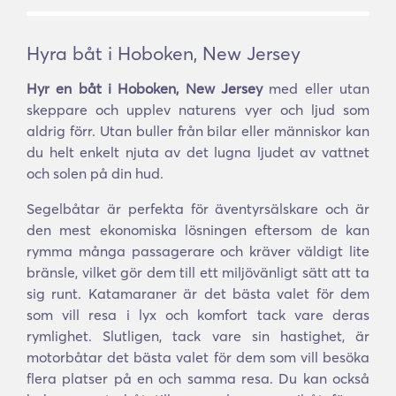
Hyra båt i Hoboken, New Jersey
Hyr en båt i Hoboken, New Jersey
med eller utan
skeppare och upplev naturens vyer och ljud som
aldrig förr. Utan buller från bilar eller människor kan
du helt enkelt njuta av det lugna ljudet av vattnet
och solen på din hud.
Segelbåtar är perfekta för äventyrsälskare och är
den mest ekonomiska lösningen eftersom de kan
rymma många passagerare och kräver väldigt lite
bränsle, vilket gör dem till ett miljövänligt sätt att ta
sig runt. Katamaraner är det bästa valet för dem
som vill resa i lyx och komfort tack vare deras
rymlighet. Slutligen, tack vare sin hastighet, är
motorbåtar det bästa valet för dem som vill besöka
flera platser på en och samma resa. Du kan också