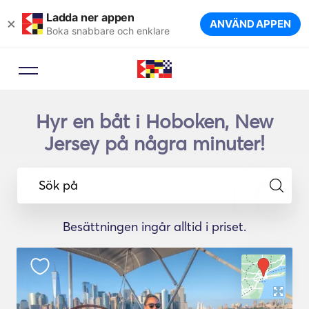
Ladda ner appen
×
ANVÄND APPEN
Boka snabbare och enklare
Hyr en båt i Hoboken, New
Jersey på några minuter!
Sök på
Besättningen ingår alltid i priset.