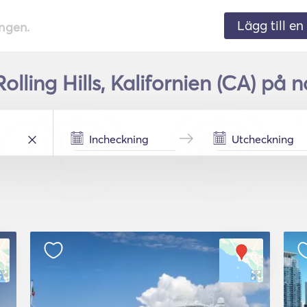
Lägg till en 
ingen.
Rolling Hills, Kalifornien (CA) på 