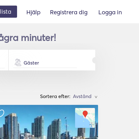
lista
Hjälp
Registrera dig
Logga in
några minuter!
Gäster
Sortera efter:
>