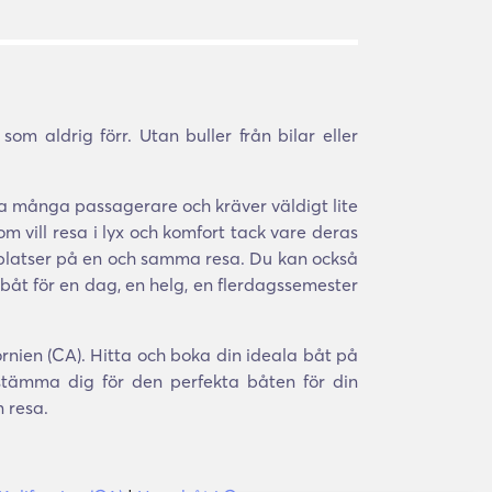
m aldrig förr. Utan buller från bilar eller
a många passagerare och kräver väldigt lite
om vill resa i lyx och komfort tack vare deras
ra platser på en och samma resa. Du kan också
 båt för en dag, en helg, en flerdagssemester
fornien (CA). Hitta och boka din ideala båt på
stämma dig för den perfekta båten för din
 resa.