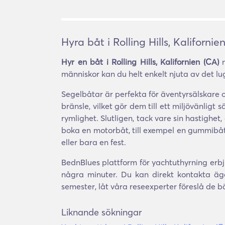
Hyra båt i Rolling Hills, Kalifornie
Hyr en båt i Rolling Hills, Kalifornien (CA)
m
människor kan du helt enkelt njuta av det lu
Segelbåtar är perfekta för äventyrsälskare
bränsle, vilket gör dem till ett miljövänligt
rymlighet. Slutligen, tack vare sin hastighe
boka en motorbåt, till exempel en gummibåt, 
eller bara en fest.
BednBlues plattform för yachtuthyrning erbjud
några minuter. Du kan direkt kontakta äg
semester, låt våra reseexperter föreslå de 
Liknande sökningar