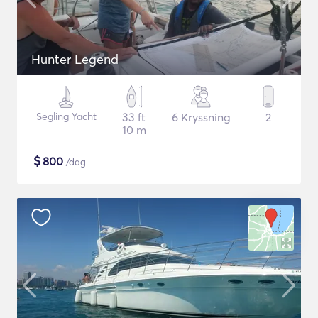
Hunter Legend
Segling Yacht
33 ft
6 Kryssning
2
10 m
$
800
/dag