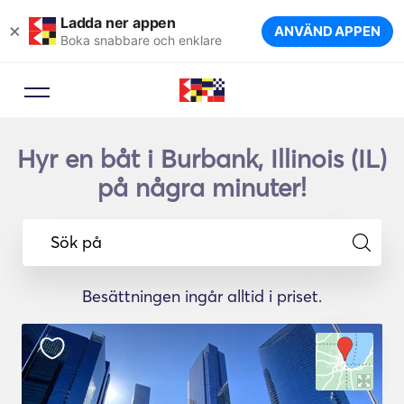
Ladda ner appen
×
ANVÄND APPEN
Boka snabbare och enklare
Hyr en båt i Burbank, Illinois (IL)
på några minuter!
Sök på
Besättningen ingår alltid i priset.