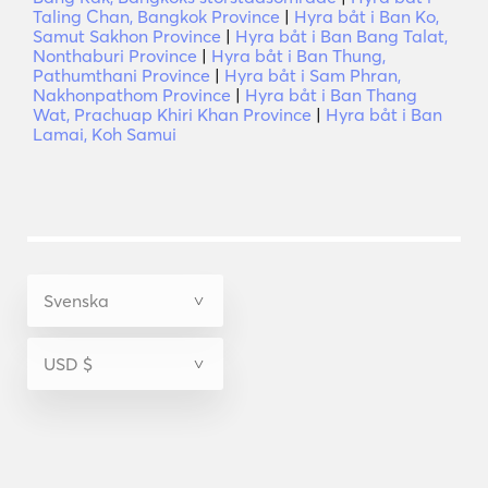
Taling Chan, Bangkok Province
|
Hyra båt i Ban Ko,
Samut Sakhon Province
|
Hyra båt i Ban Bang Talat,
Nonthaburi Province
|
Hyra båt i Ban Thung,
Pathumthani Province
|
Hyra båt i Sam Phran,
Nakhonpathom Province
|
Hyra båt i Ban Thang
Wat, Prachuap Khiri Khan Province
|
Hyra båt i Ban
Lamai, Koh Samui