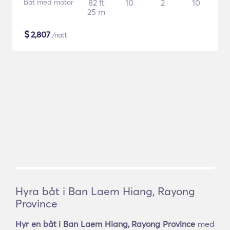
Båt med motor
82 ft
10
2
10
25 m
$
2,807
/natt
Hyra båt i Ban Laem Hiang, Rayong
Province
Hyr en båt i Ban Laem Hiang, Rayong Province
med