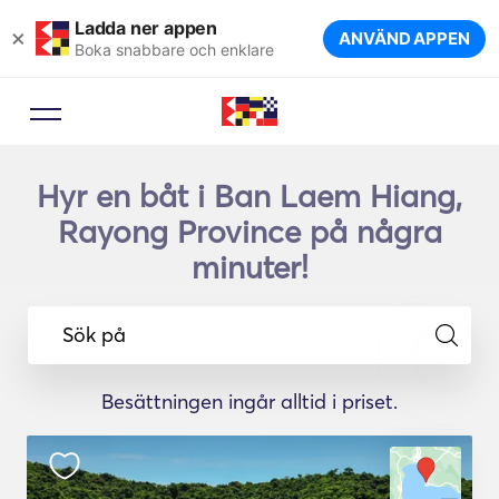
Ladda ner appen
×
ANVÄND APPEN
Boka snabbare och enklare
Hyr en båt i Ban Laem Hiang,
Rayong Province på några
minuter!
Sök på
Besättningen ingår alltid i priset.