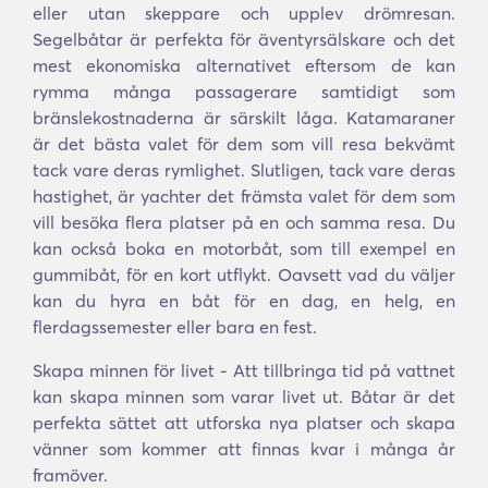
eller utan skeppare och upplev drömresan.
Segelbåtar är perfekta för äventyrsälskare och det
mest ekonomiska alternativet eftersom de kan
rymma många passagerare samtidigt som
bränslekostnaderna är särskilt låga. Katamaraner
är det bästa valet för dem som vill resa bekvämt
tack vare deras rymlighet. Slutligen, tack vare deras
hastighet, är yachter det främsta valet för dem som
vill besöka flera platser på en och samma resa. Du
kan också boka en motorbåt, som till exempel en
gummibåt, för en kort utflykt. Oavsett vad du väljer
kan du hyra en båt för en dag, en helg, en
flerdagssemester eller bara en fest.
Skapa minnen för livet - Att tillbringa tid på vattnet
kan skapa minnen som varar livet ut. Båtar är det
perfekta sättet att utforska nya platser och skapa
vänner som kommer att finnas kvar i många år
framöver.