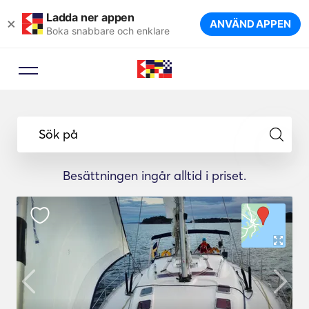
Ladda ner appen
×
ANVÄND APPEN
Boka snabbare och enklare
Sök på
Besättningen ingår alltid i priset.