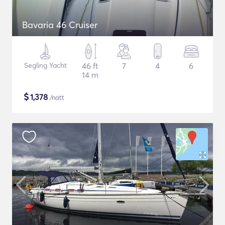
Bavaria 46 Cruiser
Segling Yacht
46 ft
7
4
6
14 m
$
1,378
/natt