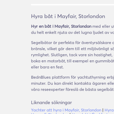
Hyra båt i Mayfair, Storlondon
Hyr en båt i Mayfair, Storlondon
med eller ut
du helt enkelt njuta av det lugna ljudet av v
Segelbåtar är perfekta för äventyrsälskare
bränsle, vilket gör dem till ett miljövänligt
rymlighet. Slutligen, tack vare sin hastighe
boka en motorbåt, till exempel en gummibåt, 
eller bara en fest.
BednBlues plattform för yachtuthyrning erbj
minuter. Du kan direkt kontakta ägaren ell
våra reseexperter föreslå de bästa segelbåt
Liknande sökningar
Yachter att hyra i Mayfair, Storlondon
|
Hyra