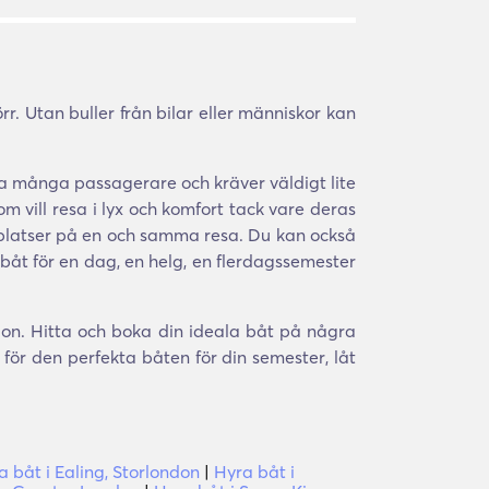
r. Utan buller från bilar eller människor kan
a många passagerare och kräver väldigt lite
om vill resa i lyx och komfort tack vare deras
ra platser på en och samma resa. Du kan också
 båt för en dag, en helg, en flerdagssemester
ndon. Hitta och boka din ideala båt på några
ör den perfekta båten för din semester, låt
a båt i Ealing, Storlondon
|
Hyra båt i