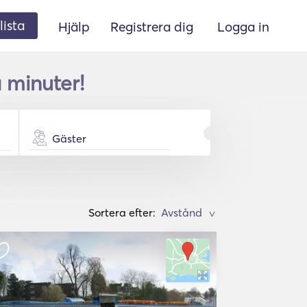
lista
Hjälp
Registrera dig
Logga in
 minuter!
Gäster
Sortera efter:
>