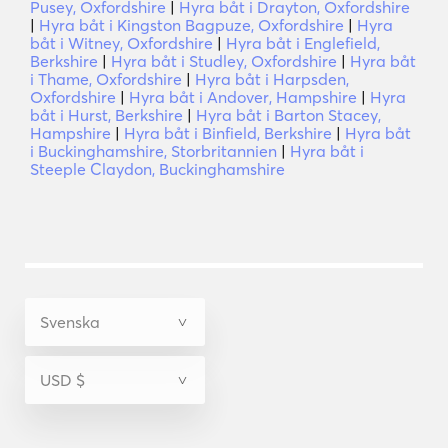
Pusey, Oxfordshire
|
Hyra båt i Drayton, Oxfordshire
|
Hyra båt i Kingston Bagpuze, Oxfordshire
|
Hyra
båt i Witney, Oxfordshire
|
Hyra båt i Englefield,
Berkshire
|
Hyra båt i Studley, Oxfordshire
|
Hyra båt
i Thame, Oxfordshire
|
Hyra båt i Harpsden,
Oxfordshire
|
Hyra båt i Andover, Hampshire
|
Hyra
båt i Hurst, Berkshire
|
Hyra båt i Barton Stacey,
Hampshire
|
Hyra båt i Binfield, Berkshire
|
Hyra båt
i Buckinghamshire, Storbritannien
|
Hyra båt i
Steeple Claydon, Buckinghamshire