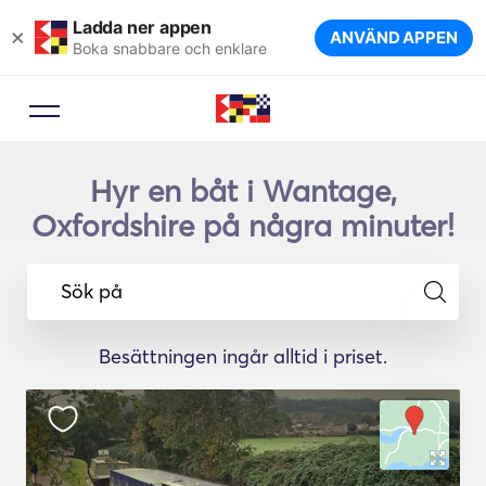
Ladda ner appen
×
ANVÄND APPEN
Boka snabbare och enklare
Hyr en båt i Wantage,
Oxfordshire på några minuter!
Sök på
Besättningen ingår alltid i priset.