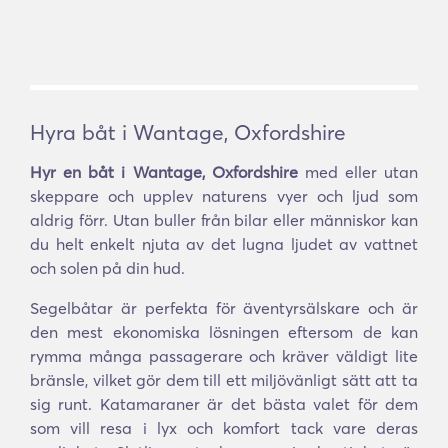
Hyra båt i Wantage, Oxfordshire
Hyr en båt i Wantage, Oxfordshire
med eller utan
skeppare och upplev naturens vyer och ljud som
aldrig förr. Utan buller från bilar eller människor kan
du helt enkelt njuta av det lugna ljudet av vattnet
och solen på din hud.
Segelbåtar är perfekta för äventyrsälskare och är
den mest ekonomiska lösningen eftersom de kan
rymma många passagerare och kräver väldigt lite
bränsle, vilket gör dem till ett miljövänligt sätt att ta
sig runt. Katamaraner är det bästa valet för dem
som vill resa i lyx och komfort tack vare deras