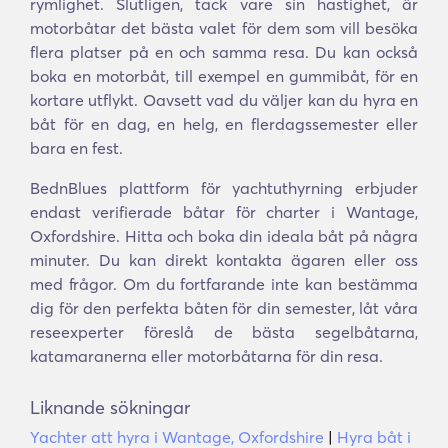
rymlighet. Slutligen, tack vare sin hastighet, är
motorbåtar det bästa valet för dem som vill besöka
flera platser på en och samma resa. Du kan också
boka en motorbåt, till exempel en gummibåt, för en
kortare utflykt. Oavsett vad du väljer kan du hyra en
båt för en dag, en helg, en flerdagssemester eller
bara en fest.
BednBlues plattform för yachtuthyrning erbjuder
endast verifierade båtar för charter i Wantage,
Oxfordshire. Hitta och boka din ideala båt på några
minuter. Du kan direkt kontakta ägaren eller oss
med frågor. Om du fortfarande inte kan bestämma
dig för den perfekta båten för din semester, låt våra
reseexperter föreslå de bästa segelbåtarna,
katamaranerna eller motorbåtarna för din resa.
Liknande sökningar
Yachter att hyra i Wantage, Oxfordshire
|
Hyra båt i