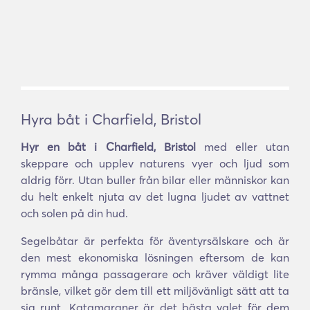
Hyra båt i Charfield, Bristol
Hyr en båt i Charfield, Bristol
med eller utan
skeppare och upplev naturens vyer och ljud som
aldrig förr. Utan buller från bilar eller människor kan
du helt enkelt njuta av det lugna ljudet av vattnet
och solen på din hud.
Segelbåtar är perfekta för äventyrsälskare och är
den mest ekonomiska lösningen eftersom de kan
rymma många passagerare och kräver väldigt lite
bränsle, vilket gör dem till ett miljövänligt sätt att ta
sig runt. Katamaraner är det bästa valet för dem