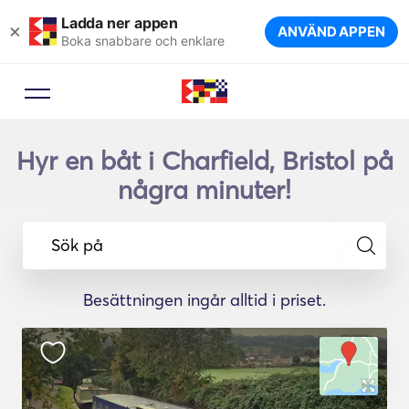
Ladda ner appen
×
ANVÄND APPEN
Boka snabbare och enklare
Hyr en båt i Charfield, Bristol på
några minuter!
Sök på
Besättningen ingår alltid i priset.