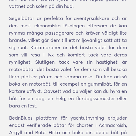
vattnet och solen på din hud.
Segelbåtar är perfekta för äventyrsälskare och är
den mest ekonomiska lösningen eftersom de kan
rymma många passagerare och kräver väldigt lite
bränsle, vilket gör dem till ett miljövänligt sätt att ta
sig runt. Katamaraner är det bästa valet för dem
som vill resa i lyx och komfort tack vare deras
rymlighet. Slutligen, tack vare sin hastighet, är
motorbåtar det bästa valet för dem som vill besöka
flera platser på en och samma resa. Du kan också
boka en motorbåt, till exempel en gummibåt, för en
kortare utflykt. Oavsett vad du väljer kan du hyra en
båt för en dag, en helg, en flerdagssemester eller
bara en fest.
BednBlues plattform för yachtuthyrning erbjuder
endast verifierade båtar för charter i Achnacroish,
Argyll and Bute. Hitta och boka din ideala båt på