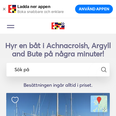
Ladda ner appen
×
ANVÄND APPEN
Boka snabbare och enklare
Hyr en båt i Achnacroish, Argyll
and Bute på några minuter!
Sök på
Besättningen ingår alltid i priset.