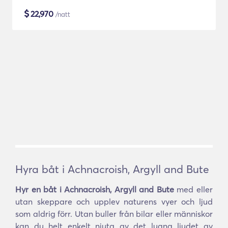
$
22,970
/natt
Hyra båt i Achnacroish, Argyll and Bute
Hyr en båt i Achnacroish, Argyll and Bute
med eller
utan skeppare och upplev naturens vyer och ljud
som aldrig förr. Utan buller från bilar eller människor
kan du helt enkelt njuta av det lugna ljudet av