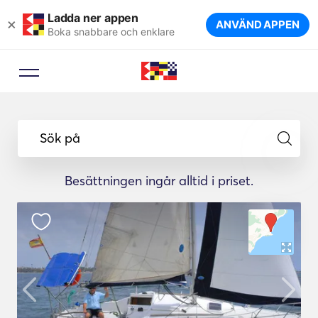
Ladda ner appen
×
ANVÄND APPEN
Boka snabbare och enklare
Sök på
Besättningen ingår alltid i priset.