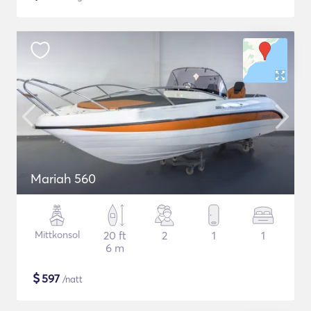
Mariah 560
Mittkonsol
20 ft
2
1
1
6 m
$
597
/natt