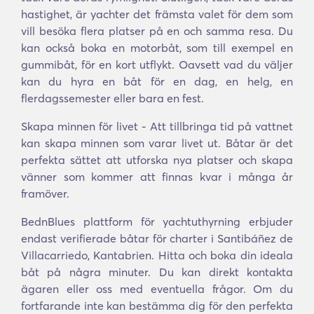
hastighet, är yachter det främsta valet för dem som
vill besöka flera platser på en och samma resa. Du
kan också boka en motorbåt, som till exempel en
gummibåt, för en kort utflykt. Oavsett vad du väljer
kan du hyra en båt för en dag, en helg, en
flerdagssemester eller bara en fest.
Skapa minnen för livet - Att tillbringa tid på vattnet
kan skapa minnen som varar livet ut. Båtar är det
perfekta sättet att utforska nya platser och skapa
vänner som kommer att finnas kvar i många år
framöver.
BednBlues plattform för yachtuthyrning erbjuder
endast verifierade båtar för charter i Santibáñez de
Villacarriedo, Kantabrien. Hitta och boka din ideala
båt på några minuter. Du kan direkt kontakta
ägaren eller oss med eventuella frågor. Om du
fortfarande inte kan bestämma dig för den perfekta