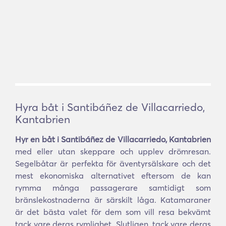
Hyra båt i Santibáñez de Villacarriedo,
Kantabrien
Hyr en båt i Santibáñez de Villacarriedo, Kantabrien
med eller utan skeppare och upplev drömresan.
Segelbåtar är perfekta för äventyrsälskare och det
mest ekonomiska alternativet eftersom de kan
rymma många passagerare samtidigt som
bränslekostnaderna är särskilt låga. Katamaraner
är det bästa valet för dem som vill resa bekvämt
tack vare deras rymlighet. Slutligen, tack vare deras