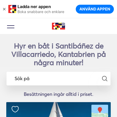
Ladda ner appen
×
ANVÄND APPEN
Boka snabbare och enklare
Hyr en båt i Santibáñez de
Villacarriedo, Kantabrien på
några minuter!
Sök på
Besättningen ingår alltid i priset.