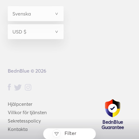
BednBlue © 2026
Hjälpcenter
Villkor för tjänsten
Sekretesspolicy
BednBlue
Guarantee
Kontakta
Filter