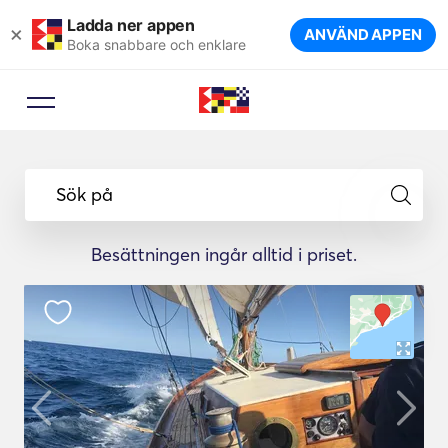
Ladda ner appen
×
ANVÄND APPEN
Boka snabbare och enklare
Sök på
Besättningen ingår alltid i priset.