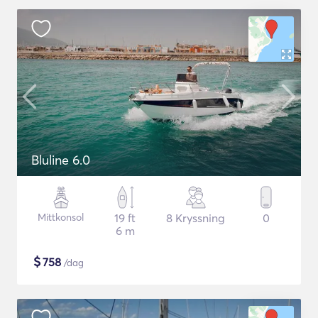
Bluline 6.0
Mittkonsol
19 ft
8 Kryssning
0
6 m
$
758
/dag