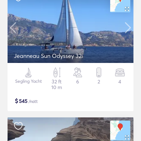
Jeanneau Sun Odyssey 32i
Segling Yacht
32 ft
6
2
4
10 m
$
545
/natt