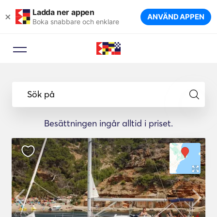
Ladda ner appen
×
ANVÄND APPEN
Boka snabbare och enklare
Sök på
Besättningen ingår alltid i priset.