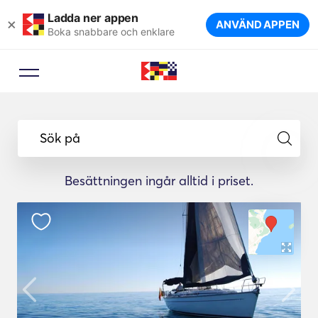
Ladda ner appen
×
ANVÄND APPEN
Boka snabbare och enklare
Sök på
Besättningen ingår alltid i priset.