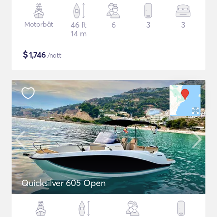
Motorbåt
46 ft
6
3
3
14 m
$
1,746
/natt
Quicksilver 605 Open