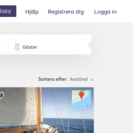
lista
Hjälp
Registrera dig
Logga in
Gäster
Sortera efter:
>