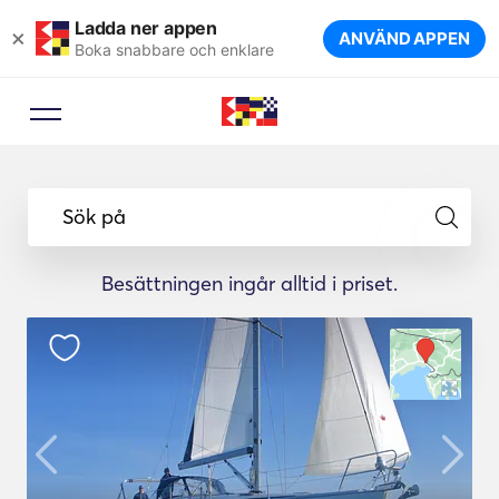
Ladda ner appen
×
ANVÄND APPEN
Boka snabbare och enklare
Sök på
Besättningen ingår alltid i priset.