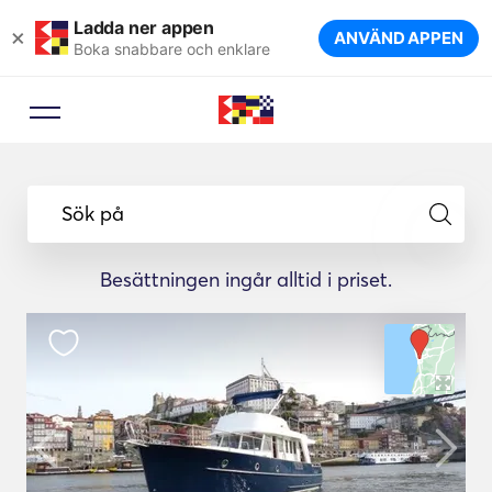
Ladda ner appen
×
ANVÄND APPEN
Boka snabbare och enklare
Sök på
Besättningen ingår alltid i priset.