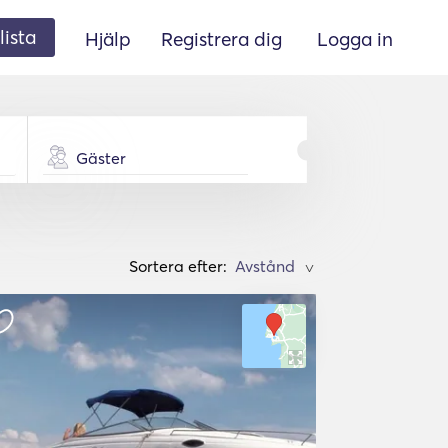
lista
Hjälp
Registrera dig
Logga in
Gäster
Sortera efter:
>