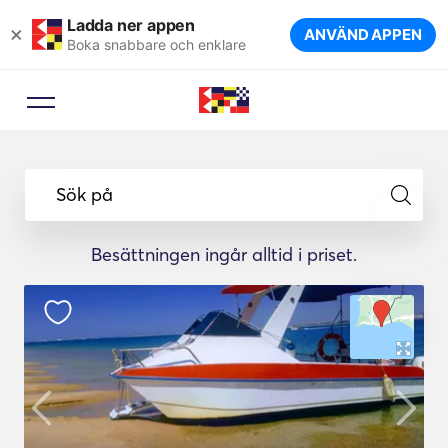
Ladda ner appen
×
ANVÄND APPEN
Boka snabbare och enklare
Sök på
Besättningen ingår alltid i priset.