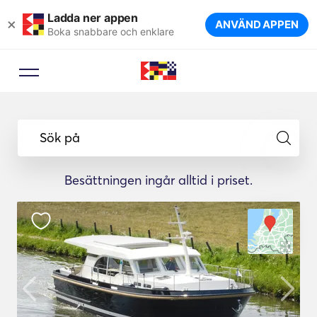
Ladda ner appen
×
ANVÄND APPEN
Boka snabbare och enklare
Sök på
Besättningen ingår alltid i priset.