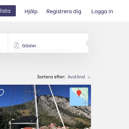
lista
Hjälp
Registrera dig
Logga in
Gäster
Sortera efter:
>