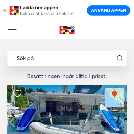
Ladda ner appen
×
ANVÄND APPEN
Boka snabbare och enklare
Sök på
Besättningen ingår alltid i priset.