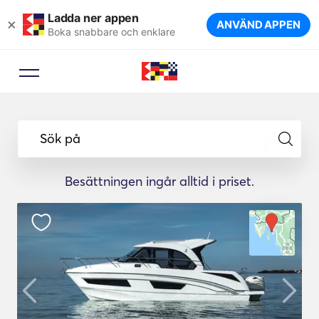
Ladda ner appen
×
ANVÄND APPEN
Boka snabbare och enklare
Sök på
Besättningen ingår alltid i priset.