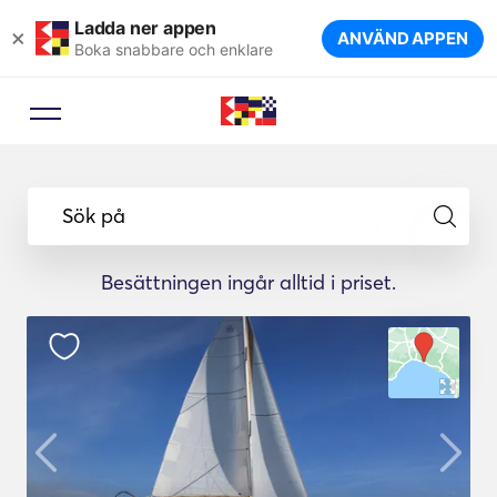
Ladda ner appen
×
ANVÄND APPEN
Boka snabbare och enklare
Sök på
Besättningen ingår alltid i priset.