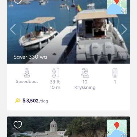
Saver 330 wa
Speedboat
33 ft
10
1
10 m
Kryssning
$
3,502
/dag