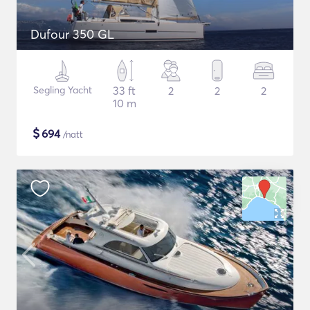
Dufour 350 GL
Segling Yacht
33 ft
2
2
2
10 m
$
694
/natt