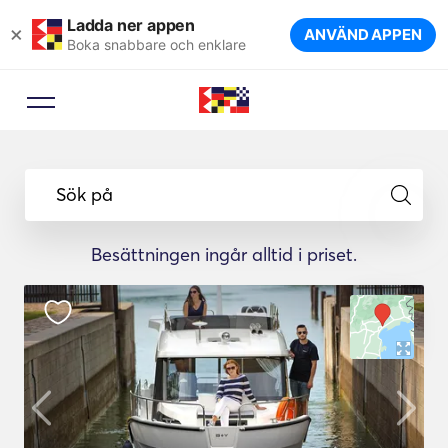
Ladda ner appen
×
ANVÄND APPEN
Boka snabbare och enklare
Sök på
Besättningen ingår alltid i priset.