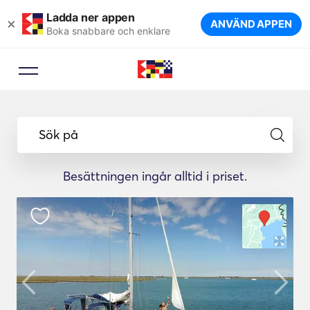
Ladda ner appen
×
ANVÄND APPEN
Boka snabbare och enklare
Sök på
Besättningen ingår alltid i priset.