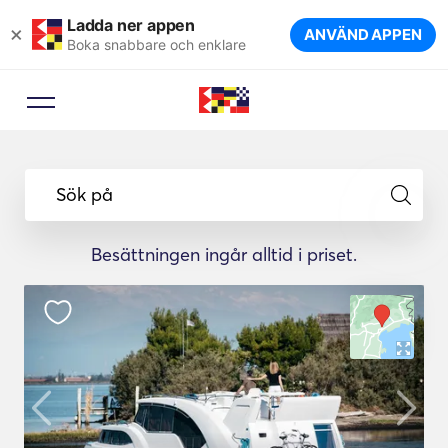
Ladda ner appen
×
ANVÄND APPEN
Boka snabbare och enklare
Sök på
Besättningen ingår alltid i priset.