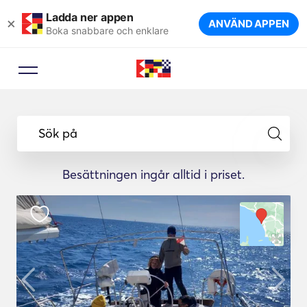
Ladda ner appen
×
ANVÄND APPEN
Boka snabbare och enklare
Sök på
Besättningen ingår alltid i priset.