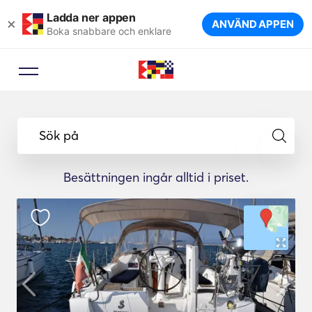
Ladda ner appen
×
ANVÄND APPEN
Boka snabbare och enklare
Sök på
Besättningen ingår alltid i priset.