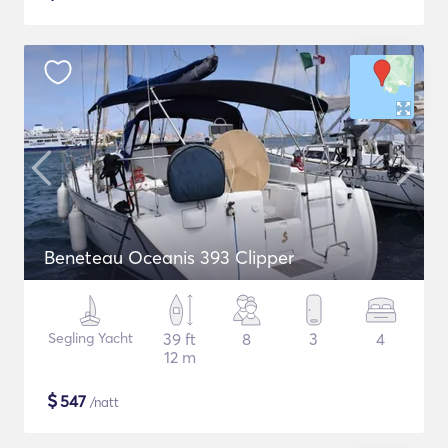
Beneteau Oceanis 393 Clipper
Segling Yacht
39 ft
8
3
4
12 m
$
547
/natt