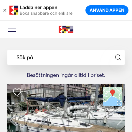
Ladda ner appen
×
ANVÄND APPEN
Boka snabbare och enklare
Sök på
Besättningen ingår alltid i priset.