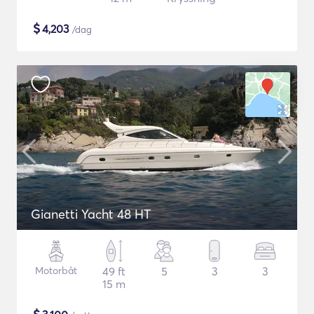
$
4,203
/dag
Gianetti Yacht 48 HT
Motorbåt
49 ft
5
3
3
15 m