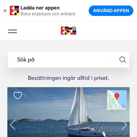
Ladda ner appen
×
ANVÄND APPEN
Boka snabbare och enklare
Sök på
Besättningen ingår alltid i priset.