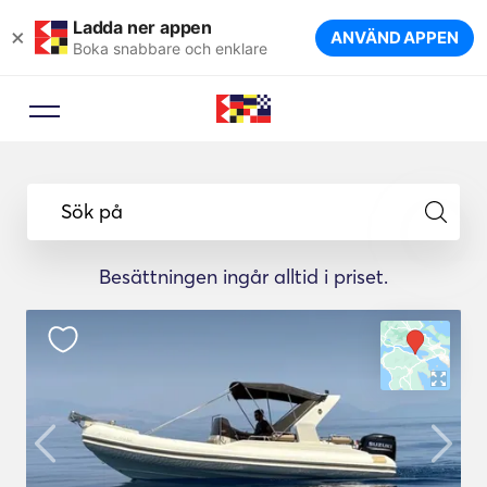
Ladda ner appen
×
ANVÄND APPEN
Boka snabbare och enklare
Sök på
Besättningen ingår alltid i priset.