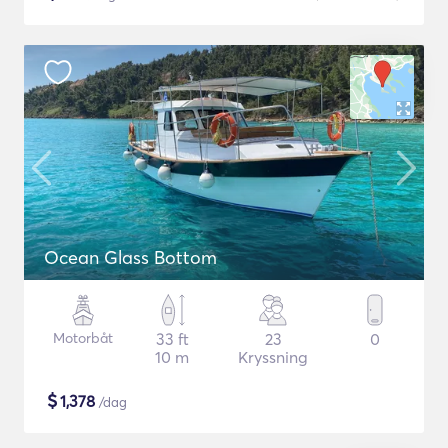
Ocean Glass Bottom
Motorbåt
33 ft
23
0
10 m
Kryssning
$
1,378
/dag