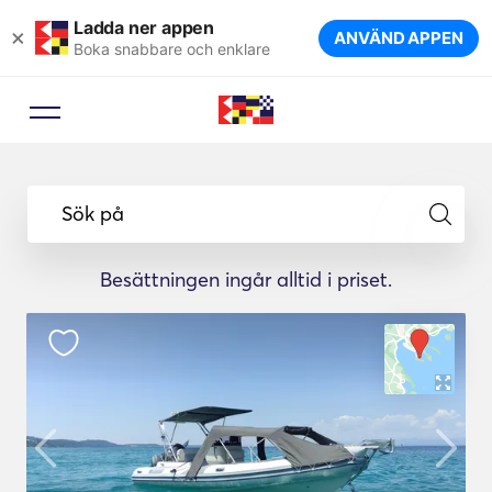
Ladda ner appen
×
ANVÄND APPEN
Boka snabbare och enklare
Sök på
Besättningen ingår alltid i priset.