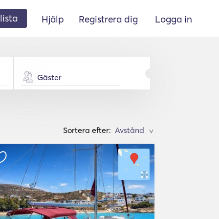
lista
Hjälp
Registrera dig
Logga in
Gäster
Sortera efter:
>