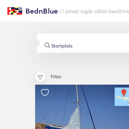
BednBlue
| I priset ingår alltid besättn
Filter