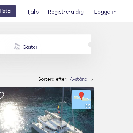
lista
Hjälp
Registrera dig
Logga in
Gäster
Sortera efter:
>